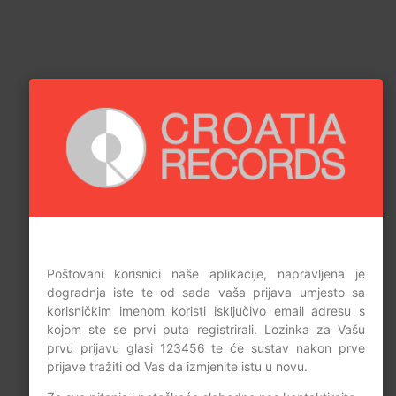
Poštovani korisnici naše aplikacije, napravljena je
dogradnja iste te od sada vaša prijava umjesto sa
korisničkim imenom koristi isključivo email adresu s
kojom ste se prvi puta registrirali. Lozinka za Vašu
prvu prijavu glasi 123456 te će sustav nakon prve
prijave tražiti od Vas da izmjenite istu u novu.